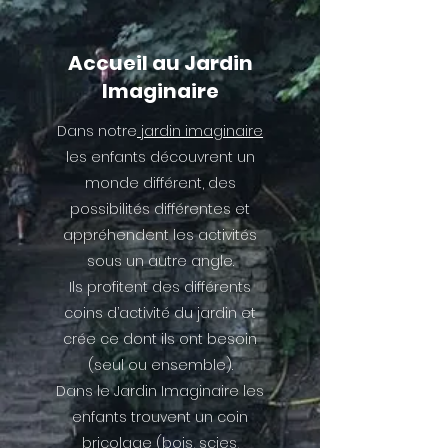
Accueil au Jardin
Imaginaire
Dans notre
jardin imaginaire
les enfants découvrent un
monde différent, des
possibilités différentes et
appréhendent les activités
sous un autre angle.
Ils profitent des différents
coins d’activité du jardin et
crée ce dont ils ont besoin
(seul ou ensemble).
Dans le Jardin Imaginaire les
enfants trouvent un coin
bricolage (bois, scies,