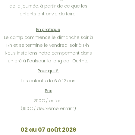
de la journée, à partir de ce que les
enfants ont envie de faire.
En pratique
Le camp commence le dimanche soir à
17h et se termine le vendredi soir à 17h.
Nous installons notre campement dans
un pré à Poulseur, le long de l'Ourthe.
Pour qui ?
Les enfants de 6 à 12 ans.
Prix
200€ / enfant
(190€ / deuxième enfant)
02 au 07 août 2026