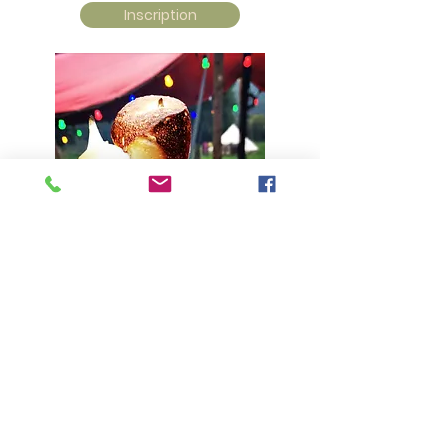
Inscription
16 au 21 août 2026
Inscription