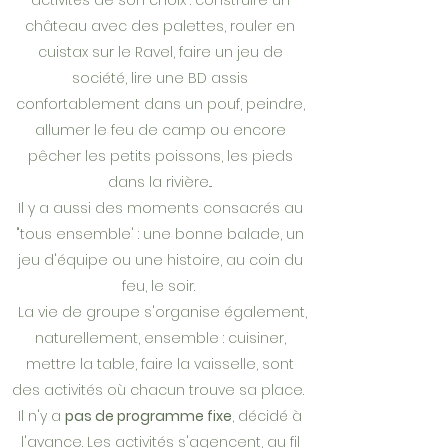
activités de son choix : construire un
château avec des palettes, rouler en
cuistax sur le Ravel, faire un jeu de
société, lire une BD assis
confortablement dans un pouf, peindre,
allumer le feu de camp ou encore
pêcher les petits poissons, les pieds
dans la rivière...
Il y a aussi des moments consacrés au
"tous ensemble' : une bonne balade, un
jeu d'équipe ou une histoire, au coin du
feu, le soir.
La vie de groupe s'organise également,
naturellement, ensemble : cuisiner,
mettre la table, faire la vaisselle, sont
des activités où chacun trouve sa place.
Il n'y a
pas de programme fixe
, décidé à
l'avance. Les activités s'agencent, au fil