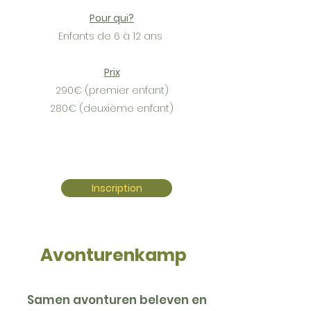
Pour qui?
Enfants de 6 à 12 ans
Prix
290€ (premier enfant)
280€ (deuxième enfant)​​
Inscription
Avonturenkamp
Samen avonturen beleven en