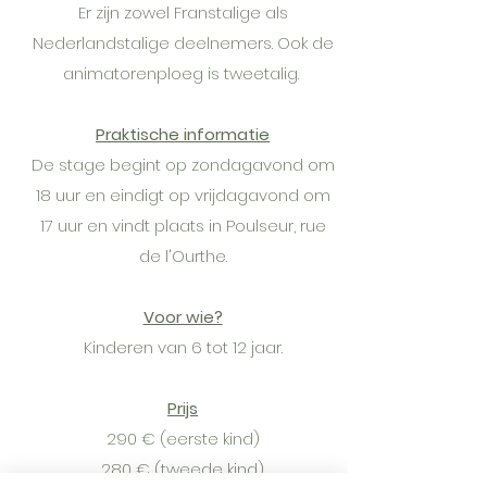
Er zijn zowel Franstalige als
Nederlandstalige deelnemers. Ook de
animatorenploeg is tweetalig.
Praktische informatie
De stage begint op zondagavond om
18 uur en eindigt op vrijdagavond om
17 uur en vindt plaats in Poulseur, rue
de l'Ourthe.
Voor wie?
Kinderen van 6 tot 12 jaar.
Prijs
290 € (eerste kind)
280 € (tweede kind)​​​​