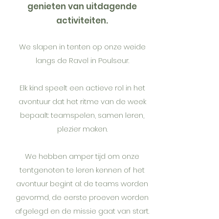
genieten van uitdagende
activiteiten.
We slapen in tenten op onze weide
langs de Ravel in Poulseur.
Elk kind speelt een actieve rol in het
avontuur dat het ritme van de week
bepaalt: teamspelen, samen leren,
plezier maken.
We hebben amper tijd om onze
tentgenoten te leren kennen of het
avontuur begint al: de teams worden
gevormd, de eerste proeven worden
afgelegd en de missie gaat van start.