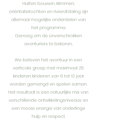
Hutten bouwen, klimmen,
oriëntatietochten en rivierafdaling zijn
allemaal mogelijke onderdelen van
het programma.
Genoeg om de onverschrokken
avonturiers te bekoren...
We beleven het avontuur in een
verticale groep met maximaal 25
kinderen: kinderen van 6 tot 12 jaar
worden gemengd en spelen samen.
Het resultaat is een natuurlijke mix van
verschillende ontwikkelingsniveaus en
een mooie energie van onderlinge
hulp en respect.