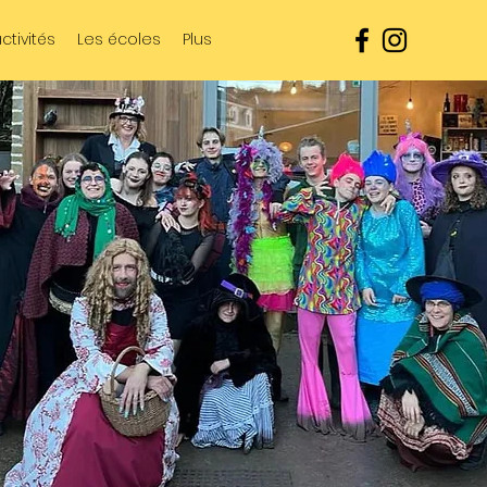
ctivités
Les écoles
Plus