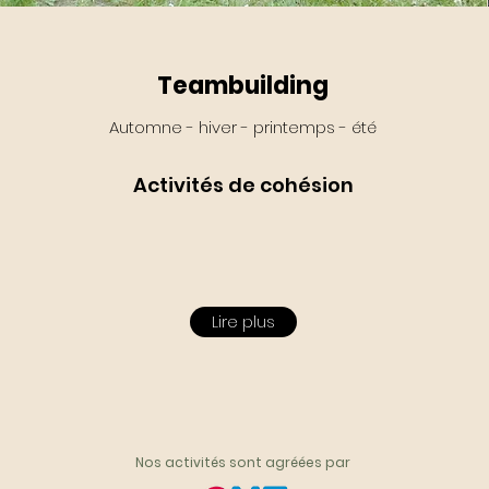
Teambuilding
Automne - hiver - printemps - été
Activités de cohésion
Lire plus
Nos activités sont agréées par