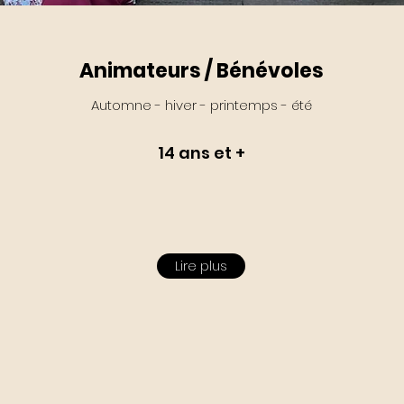
Animateurs / Bénévoles
Automne - hiver - printemps - été
14 ans et +
Lire plus